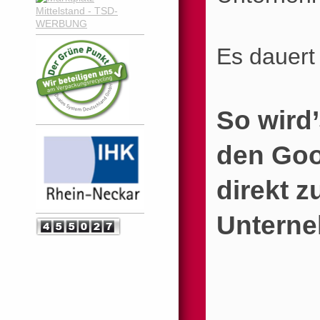
Es dauert
So wird’
den Goog
direkt 
Unterne