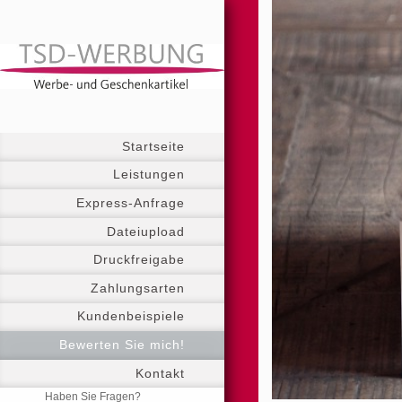
Startseite
Leistungen
Express-Anfrage
Dateiupload
Druckfreigabe
Zahlungsarten
Kundenbeispiele
Bewerten Sie mich!
Kontakt
Haben Sie Fragen?