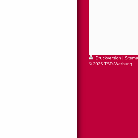
Druckversion
|
Sitem
© 2026 TSD-Werbung