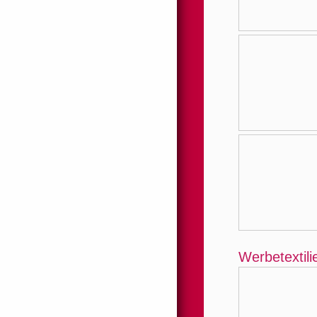
Werbetextili